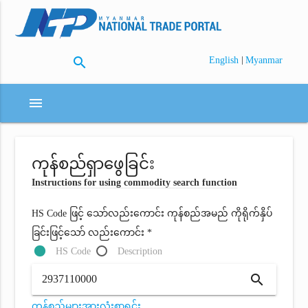
search
|
English
Myanmar
menu
ကုန်စည်ရှာဖွေခြင်း
Instructions for using commodity search function
HS Code ဖြင့် သော်လည်းကောင်း ကုန်စည်အမည် ကိုရိုက်နှိပ်
ခြင်းဖြင့်သော် လည်းကောင်း *
HS Code
Description
search
ကုန်စည်များအားလုံးစာရင်း