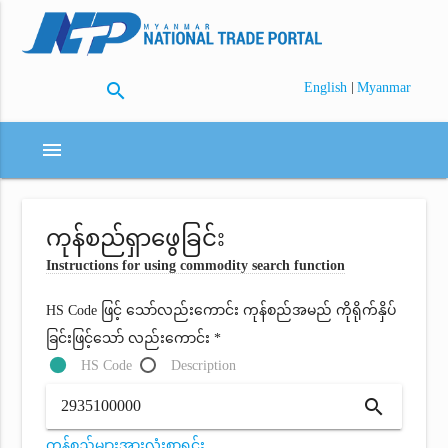
search
|
English
Myanmar
menu
ကုန်စည်ရှာဖွေခြင်း
Instructions for using commodity search function
HS Code ဖြင့် သော်လည်းကောင်း ကုန်စည်အမည် ကိုရိုက်နှိပ်
ခြင်းဖြင့်သော် လည်းကောင်း *
HS Code
Description
search
ကုန်စည်များအားလုံးစာရင်း