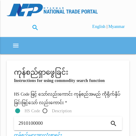
search
|
English
Myanmar
menu
ကုန်စည်ရှာဖွေခြင်း
Instructions for using commodity search function
HS Code ဖြင့် သော်လည်းကောင်း ကုန်စည်အမည် ကိုရိုက်နှိပ်
ခြင်းဖြင့်သော် လည်းကောင်း *
HS Code
Description
search
ကုန်စည်များအားလုံးစာရင်း