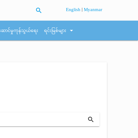
search
|
English
Myanmar
arrow_drop_down
ဆောင်မှုကုန်သွယ်ရေး
ရင်းမြစ်များ
search