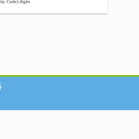
ity Code) digits
်