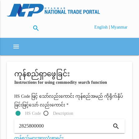
search
|
English
Myanmar
menu
ကုန်စည်ရှာဖွေခြင်း
Instructions for using commodity search function
HS Code ဖြင့် သော်လည်းကောင်း ကုန်စည်အမည် ကိုရိုက်နှိပ်
ခြင်းဖြင့်သော် လည်းကောင်း *
HS Code
Description
search
ကုန်စည်များအားလုံးစာရင်း