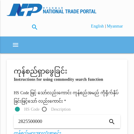
search
|
English
Myanmar
menu
ကုန်စည်ရှာဖွေခြင်း
Instructions for using commodity search function
HS Code ဖြင့် သော်လည်းကောင်း ကုန်စည်အမည် ကိုရိုက်နှိပ်
ခြင်းဖြင့်သော် လည်းကောင်း *
HS Code
Description
search
ကုန်စည်များအားလုံးစာရင်း