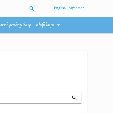
search
|
English
Myanmar
arrow_drop_down
ဆောင်မှုကုန်သွယ်ရေး
ရင်းမြစ်များ
search