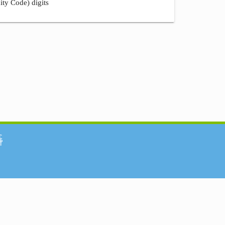
ity Code) digits
်