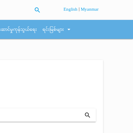
search
|
English
Myanmar
arrow_drop_down
ဆောင်မှုကုန်သွယ်ရေး
ရင်းမြစ်များ
search