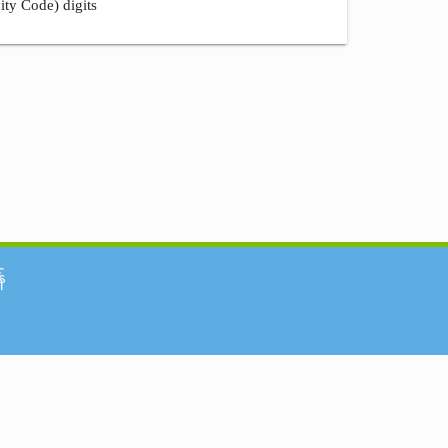
ity Code) digits
်