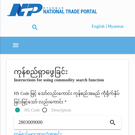
search
|
English
Myanmar
menu
ကုန်စည်ရှာဖွေခြင်း
Instructions for using commodity search function
HS Code ဖြင့် သော်လည်းကောင်း ကုန်စည်အမည် ကိုရိုက်နှိပ်
ခြင်းဖြင့်သော် လည်းကောင်း *
HS Code
Description
search
ကုန်စည်များအားလုံးစာရင်း