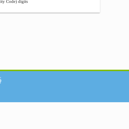
ity Code) digits
်