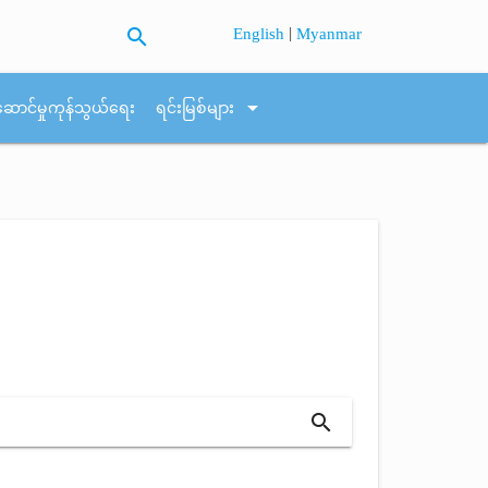
search
|
English
Myanmar
arrow_drop_down
ဆောင်မှုကုန်သွယ်ရေး
ရင်းမြစ်များ
search