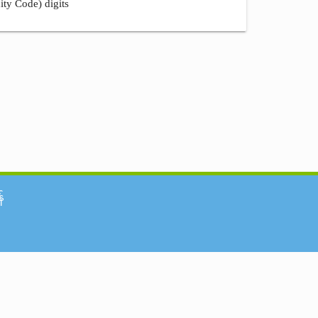
ity Code) digits
်