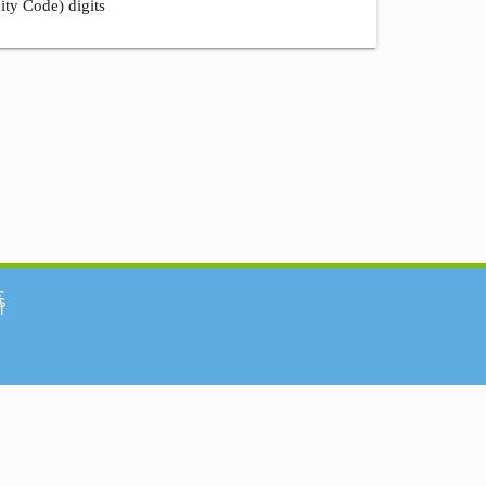
ity Code) digits
်