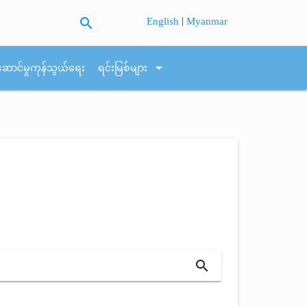
search
|
English
Myanmar
arrow_drop_down
ဆောင်မှုကုန်သွယ်ရေး
ရင်းမြစ်များ
search