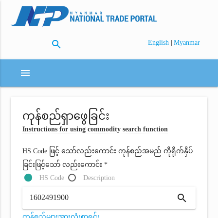
search
|
English
Myanmar
menu
ကုန်စည်ရှာဖွေခြင်း
Instructions for using commodity search function
HS Code ဖြင့် သော်လည်းကောင်း ကုန်စည်အမည် ကိုရိုက်နှိပ်
ခြင်းဖြင့်သော် လည်းကောင်း *
HS Code
Description
search
ကုန်စည်များအားလုံးစာရင်း