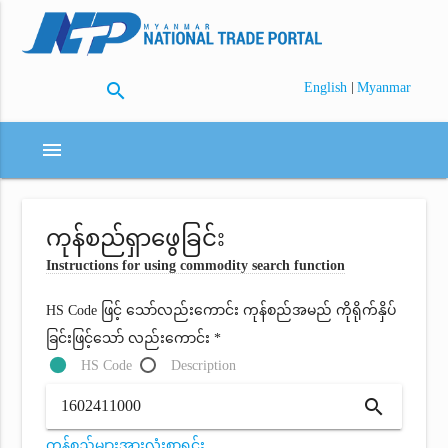
search
|
English
Myanmar
menu
ကုန်စည်ရှာဖွေခြင်း
Instructions for using commodity search function
HS Code ဖြင့် သော်လည်းကောင်း ကုန်စည်အမည် ကိုရိုက်နှိပ်
ခြင်းဖြင့်သော် လည်းကောင်း *
HS Code
Description
search
ကုန်စည်များအားလုံးစာရင်း