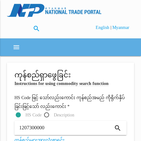
search
|
English
Myanmar
menu
ကုန်စည်ရှာဖွေခြင်း
Instructions for using commodity search function
HS Code ဖြင့် သော်လည်းကောင်း ကုန်စည်အမည် ကိုရိုက်နှိပ်
ခြင်းဖြင့်သော် လည်းကောင်း *
HS Code
Description
search
ကုန်စည်များအားလုံးစာရင်း