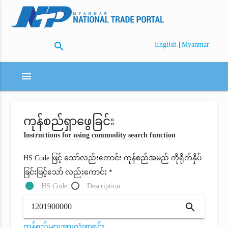
search
|
English
Myanmar
menu
ကုန်စည်ရှာဖွေခြင်း
Instructions for using commodity search function
HS Code ဖြင့် သော်လည်းကောင်း ကုန်စည်အမည် ကိုရိုက်နှိပ်
ခြင်းဖြင့်သော် လည်းကောင်း *
HS Code
Description
search
ကုန်စည်များအားလုံးစာရင်း