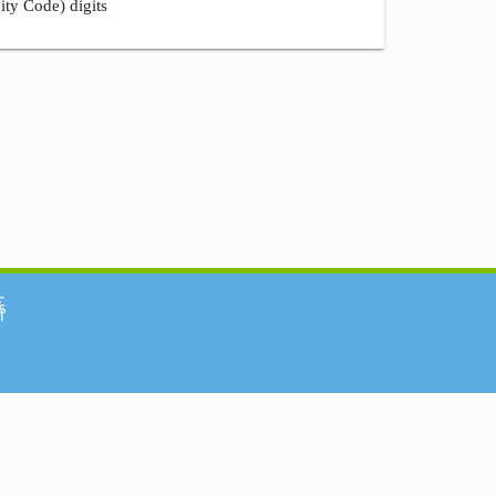
ity Code) digits
်