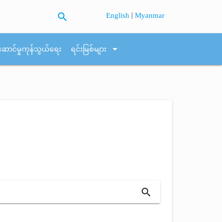
search
|
English
Myanmar
arrow_drop_down
ဆောင်မှုကုန်သွယ်ရေး
ရင်းမြစ်များ
search