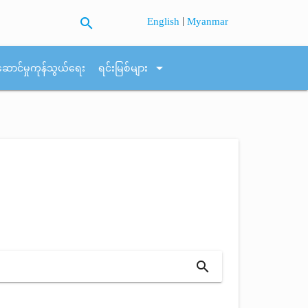
search
|
English
Myanmar
arrow_drop_down
ဆောင်မှုကုန်သွယ်ရေး
ရင်းမြစ်များ
search