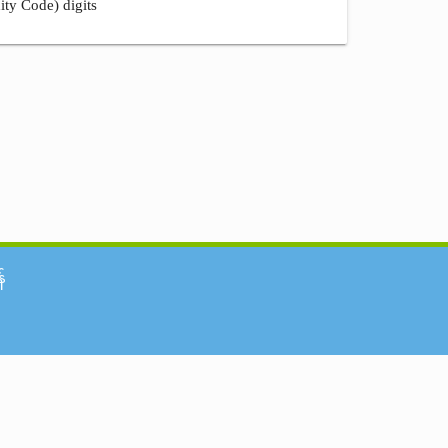
ity Code) digits
်