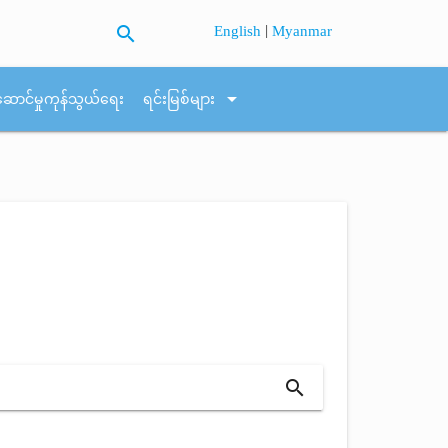
search
|
English
Myanmar
arrow_drop_down
ဆောင်မှုကုန်သွယ်ရေး
ရင်းမြစ်များ
search