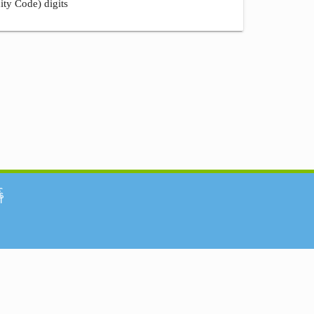
ity Code) digits
်