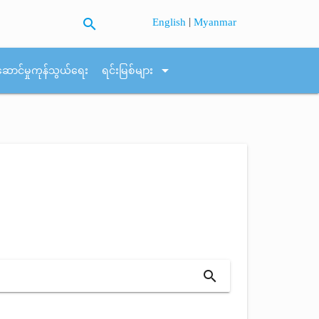
search
|
English
Myanmar
arrow_drop_down
ဆောင်မှုကုန်သွယ်ရေး
ရင်းမြစ်များ
search