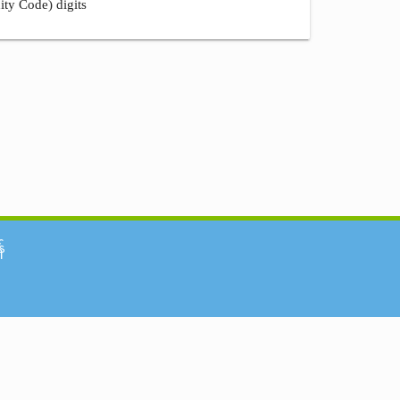
ity Code) digits
်