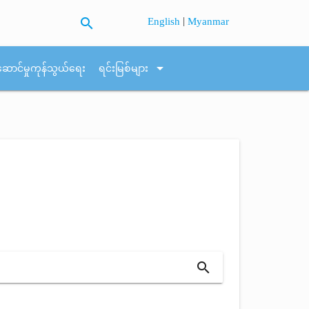
search
|
English
Myanmar
arrow_drop_down
ဆောင်မှုကုန်သွယ်ရေး
ရင်းမြစ်များ
search