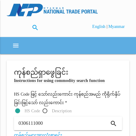
search
|
English
Myanmar
menu
ကုန်စည်ရှာဖွေခြင်း
Instructions for using commodity search function
HS Code ဖြင့် သော်လည်းကောင်း ကုန်စည်အမည် ကိုရိုက်နှိပ်
ခြင်းဖြင့်သော် လည်းကောင်း *
HS Code
Description
search
ကုန်စည်များအားလုံးစာရင်း