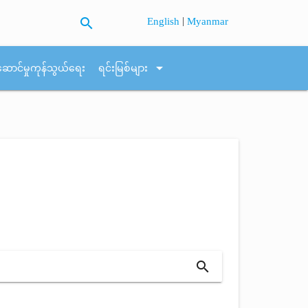
search
|
English
Myanmar
arrow_drop_down
ဆောင်မှုကုန်သွယ်ရေး
ရင်းမြစ်များ
search