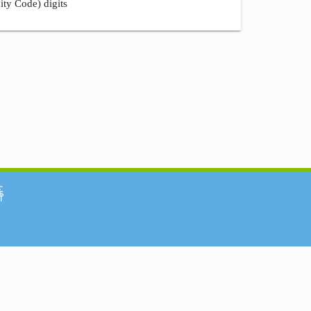
ity Code) digits
်