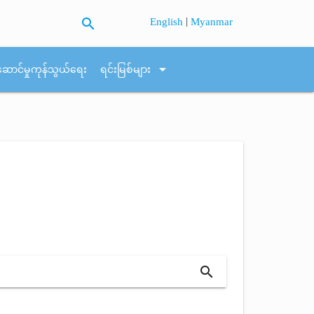
search
|
English
Myanmar
arrow_drop_down
ဆောင်မှုကုန်သွယ်ရေး
ရင်းမြစ်များ
search