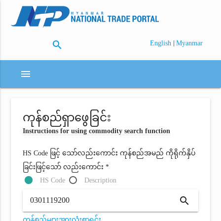
search
|
English
Myanmar
menu
ကုန်စည်ရှာဖွေခြင်း
Instructions for using commodity search function
HS Code ဖြင့် သော်လည်းကောင်း ကုန်စည်အမည် ကိုရိုက်နှိပ်
ခြင်းဖြင့်သော် လည်းကောင်း *
HS Code
Description
search
ကုန်စည်များအားလုံးစာရင်း