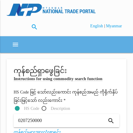
search
|
English
Myanmar
menu
ကုန်စည်ရှာဖွေခြင်း
Instructions for using commodity search function
HS Code ဖြင့် သော်လည်းကောင်း ကုန်စည်အမည် ကိုရိုက်နှိပ်
ခြင်းဖြင့်သော် လည်းကောင်း *
HS Code
Description
search
ကုန်စည်များအားလုံးစာရင်း