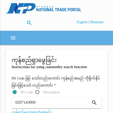
search
|
English
Myanmar
menu
ကုန်စည်ရှာဖွေခြင်း
Instructions for using commodity search function
HS Code ဖြင့် သော်လည်းကောင်း ကုန်စည်အမည် ကိုရိုက်နှိပ်
ခြင်းဖြင့်သော် လည်းကောင်း *
HS Code
Description
search
ကုန်စည်များအားလုံးစာရင်း