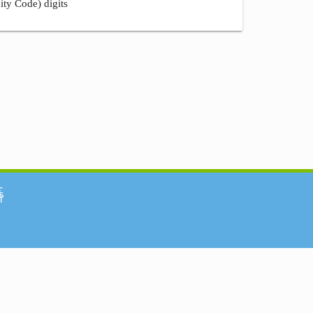
ity Code) digits
်