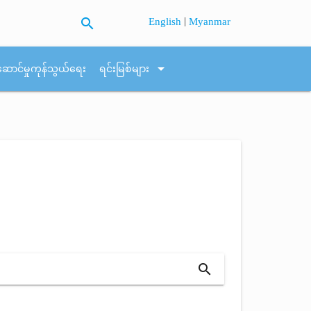
search
|
English
Myanmar
arrow_drop_down
ဆောင်မှုကုန်သွယ်ရေး
ရင်းမြစ်များ
search