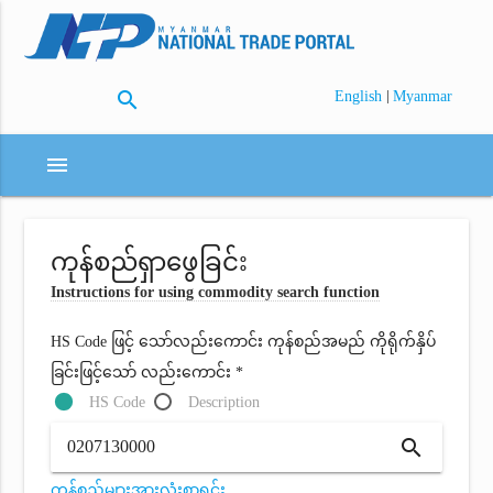
search
|
English
Myanmar
menu
ကုန်စည်ရှာဖွေခြင်း
Instructions for using commodity search function
HS Code ဖြင့် သော်လည်းကောင်း ကုန်စည်အမည် ကိုရိုက်နှိပ်
ခြင်းဖြင့်သော် လည်းကောင်း *
HS Code
Description
search
ကုန်စည်များအားလုံးစာရင်း