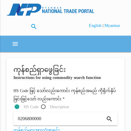
search
|
English
Myanmar
menu
ကုန်စည်ရှာဖွေခြင်း
Instructions for using commodity search function
HS Code ဖြင့် သော်လည်းကောင်း ကုန်စည်အမည် ကိုရိုက်နှိပ်
ခြင်းဖြင့်သော် လည်းကောင်း *
HS Code
Description
search
ကုန်စည်များအားလုံးစာရင်း