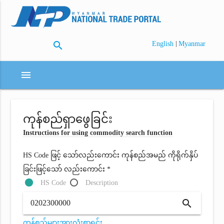
search
|
English
Myanmar
menu
ကုန်စည်ရှာဖွေခြင်း
Instructions for using commodity search function
HS Code ဖြင့် သော်လည်းကောင်း ကုန်စည်အမည် ကိုရိုက်နှိပ်
ခြင်းဖြင့်သော် လည်းကောင်း *
HS Code
Description
search
ကုန်စည်များအားလုံးစာရင်း