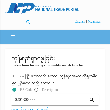
search
|
English
Myanmar
menu
ကုန်စည်ရှာဖွေခြင်း
Instructions for using commodity search function
HS Code ဖြင့် သော်လည်းကောင်း ကုန်စည်အမည် ကိုရိုက်နှိပ်
ခြင်းဖြင့်သော် လည်းကောင်း *
HS Code
Description
search
ကုန်စည်များအားလုံးစာရင်း