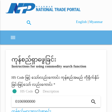
search
|
English
Myanmar
menu
ကုန်စည်ရှာဖွေခြင်း
Instructions for using commodity search function
HS Code ဖြင့် သော်လည်းကောင်း ကုန်စည်အမည် ကိုရိုက်နှိပ်
ခြင်းဖြင့်သော် လည်းကောင်း *
HS Code
Description
search
ကုန်စည်များအားလုံးစာရင်း