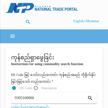
search
|
English
Myanmar
menu
ကုန်စည်ရှာဖွေခြင်း
Instructions for using commodity search function
HS Code ဖြင့် သော်လည်းကောင်း ကုန်စည်အမည် ကိုရိုက်နှိပ်
ခြင်းဖြင့်သော် လည်းကောင်း *
HS Code
Description
search
ကုန်စည်များအားလုံးစာရင်း