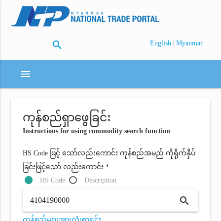
search
|
English
Myanmar
menu
ကုန်စည်ရှာဖွေခြင်း
Instructions for using commodity search function
HS Code ဖြင့် သော်လည်းကောင်း ကုန်စည်အမည် ကိုရိုက်နှိပ်
ခြင်းဖြင့်သော် လည်းကောင်း *
HS Code
Description
search
ကုန်စည်များအားလုံးစာရင်း