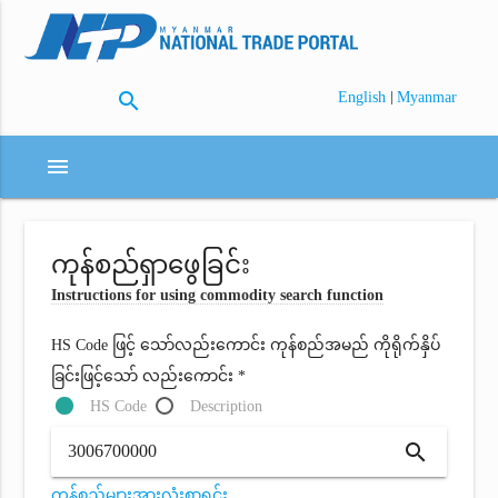
search
|
English
Myanmar
menu
ကုန်စည်ရှာဖွေခြင်း
Instructions for using commodity search function
HS Code ဖြင့် သော်လည်းကောင်း ကုန်စည်အမည် ကိုရိုက်နှိပ်
ခြင်းဖြင့်သော် လည်းကောင်း *
HS Code
Description
search
ကုန်စည်များအားလုံးစာရင်း