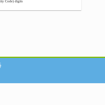
ity Code) digits
်