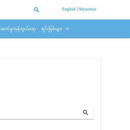
search
|
English
Myanmar
arrow_drop_down
ဆောင်မှုကုန်သွယ်ရေး
ရင်းမြစ်များ
search