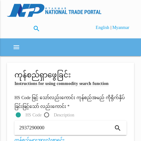
search
|
English
Myanmar
menu
ကုန်စည်ရှာဖွေခြင်း
Instructions for using commodity search function
HS Code ဖြင့် သော်လည်းကောင်း ကုန်စည်အမည် ကိုရိုက်နှိပ်
ခြင်းဖြင့်သော် လည်းကောင်း *
HS Code
Description
search
ကုန်စည်များအားလုံးစာရင်း