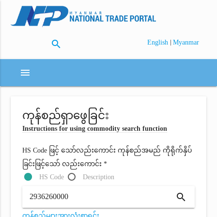
search
|
English
Myanmar
menu
ကုန်စည်ရှာဖွေခြင်း
Instructions for using commodity search function
HS Code ဖြင့် သော်လည်းကောင်း ကုန်စည်အမည် ကိုရိုက်နှိပ်
ခြင်းဖြင့်သော် လည်းကောင်း *
HS Code
Description
search
ကုန်စည်များအားလုံးစာရင်း