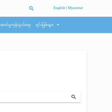
search
|
English
Myanmar
arrow_drop_down
ဆောင်မှုကုန်သွယ်ရေး
ရင်းမြစ်များ
search