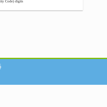
ity Code) digits
်