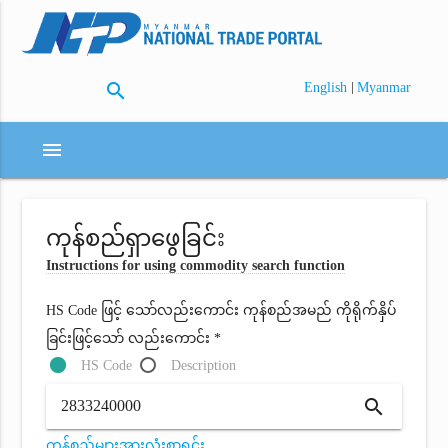
search
|
English
Myanmar
menu
ကုန်စည်ရှာဖွေခြင်း
Instructions for using commodity search function
HS Code ဖြင့် သော်လည်းကောင်း ကုန်စည်အမည် ကိုရိုက်နှိပ်
ခြင်းဖြင့်သော် လည်းကောင်း *
HS Code
Description
search
ကုန်စည်များအားလုံးစာရင်း