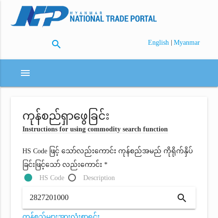
search
|
English
Myanmar
menu
ကုန်စည်ရှာဖွေခြင်း
Instructions for using commodity search function
HS Code ဖြင့် သော်လည်းကောင်း ကုန်စည်အမည် ကိုရိုက်နှိပ်
ခြင်းဖြင့်သော် လည်းကောင်း *
HS Code
Description
search
ကုန်စည်များအားလုံးစာရင်း