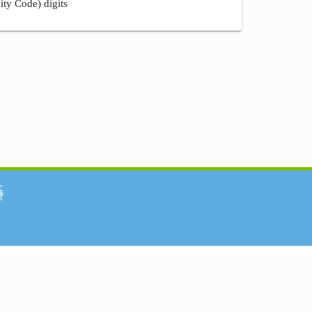
ity Code) digits
်