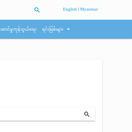
search
|
English
Myanmar
arrow_drop_down
ဆောင်မှုကုန်သွယ်ရေး
ရင်းမြစ်များ
search