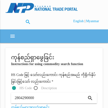
search
|
English
Myanmar
menu
ကုန်စည်ရှာဖွေခြင်း
Instructions for using commodity search function
HS Code ဖြင့် သော်လည်းကောင်း ကုန်စည်အမည် ကိုရိုက်နှိပ်
ခြင်းဖြင့်သော် လည်းကောင်း *
HS Code
Description
search
ကုန်စည်များအားလုံးစာရင်း