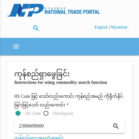
search
|
English
Myanmar
menu
ကုန်စည်ရှာဖွေခြင်း
Instructions for using commodity search function
HS Code ဖြင့် သော်လည်းကောင်း ကုန်စည်အမည် ကိုရိုက်နှိပ်
ခြင်းဖြင့်သော် လည်းကောင်း *
HS Code
Description
search
ကုန်စည်များအားလုံးစာရင်း