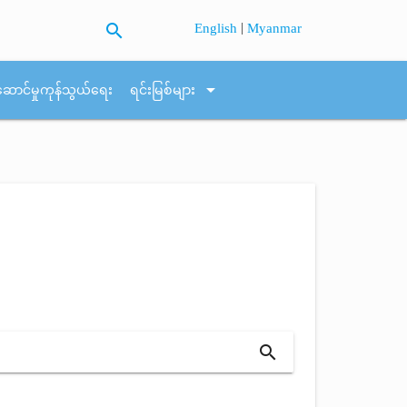
search
|
English
Myanmar
arrow_drop_down
ဆောင်မှုကုန်သွယ်ရေး
ရင်းမြစ်များ
search