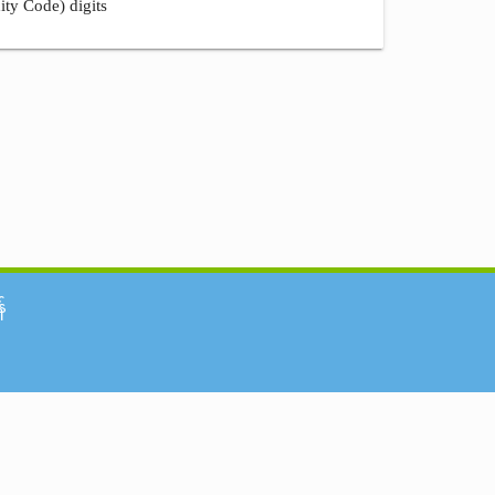
ity Code) digits
်