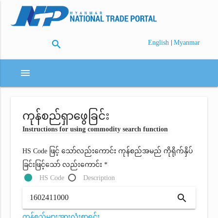
search
|
English
Myanmar
menu
ကုန်စည်ရှာဖွေခြင်း
Instructions for using commodity search function
HS Code ဖြင့် သော်လည်းကောင်း ကုန်စည်အမည် ကိုရိုက်နှိပ်
ခြင်းဖြင့်သော် လည်းကောင်း *
HS Code
Description
search
ကုန်စည်များအားလုံးစာရင်း