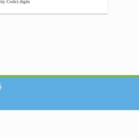
ity Code) digits
်