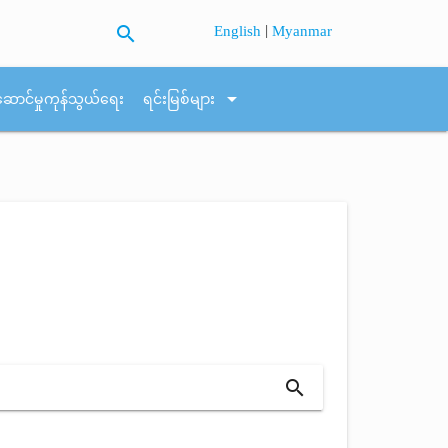
search
|
English
Myanmar
arrow_drop_down
ဆောင်မှုကုန်သွယ်ရေး
ရင်းမြစ်များ
search