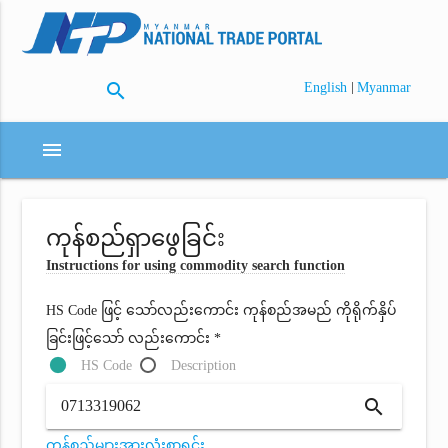
search
|
English
Myanmar
menu
ကုန်စည်ရှာဖွေခြင်း
Instructions for using commodity search function
HS Code ဖြင့် သော်လည်းကောင်း ကုန်စည်အမည် ကိုရိုက်နှိပ်
ခြင်းဖြင့်သော် လည်းကောင်း *
HS Code
Description
search
ကုန်စည်များအားလုံးစာရင်း