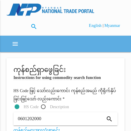
search
|
English
Myanmar
menu
ကုန်စည်ရှာဖွေခြင်း
Instructions for using commodity search function
HS Code ဖြင့် သော်လည်းကောင်း ကုန်စည်အမည် ကိုရိုက်နှိပ်
ခြင်းဖြင့်သော် လည်းကောင်း *
HS Code
Description
search
ကုန်စည်များအားလုံးစာရင်း